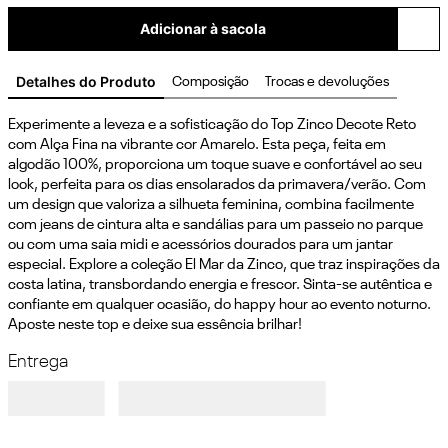
Adicionar à sacola
Detalhes do Produto
Composição
Trocas e devoluções
Experimente a leveza e a sofisticação do Top Zinco Decote Reto 
com Alça Fina na vibrante cor Amarelo. Esta peça, feita em 
algodão 100%, proporciona um toque suave e confortável ao seu 
look, perfeita para os dias ensolarados da primavera/verão. Com 
um design que valoriza a silhueta feminina, combina facilmente 
com jeans de cintura alta e sandálias para um passeio no parque 
ou com uma saia midi e acessórios dourados para um jantar 
especial. Explore a coleção El Mar da Zinco, que traz inspirações da 
costa latina, transbordando energia e frescor. Sinta-se autêntica e 
confiante em qualquer ocasião, do happy hour ao evento noturno. 
Aposte neste top e deixe sua essência brilhar!
Entrega