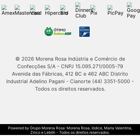
© 2026 Morena Rosa Indústria e Comércio de
Confecções S/A - CNPJ 15.095.271/0005-79
Avenida das Fábricas, 412 BC e 462 ABC Distrito
Industrial Adelino Pagani - Cianorte (44) 3351-5000 -
Todos os direitos reservados.
Powered by Grupo Morena Rosa: Morena Rosa, Iódice, Maria Valentina,
Zinco e Lebôh - Todos os direitos reservados.