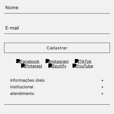
Cadastrar
informações úteis
+
institucional
+
atendimento
+