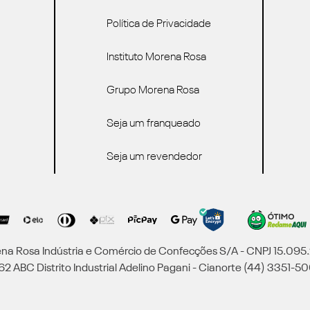
Política de Privacidade
Instituto Morena Rosa
Grupo Morena Rosa
Seja um franqueado
Seja um revendedor
a Rosa Indústria e Comércio de Confecções S/A - CNPJ 15.09
2 ABC Distrito Industrial Adelino Pagani - Cianorte (44) 3351-50