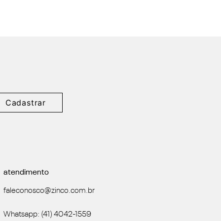
Cadastrar
atendimento
faleconosco@zinco.com.br
Whatsapp: (41) 4042-1559