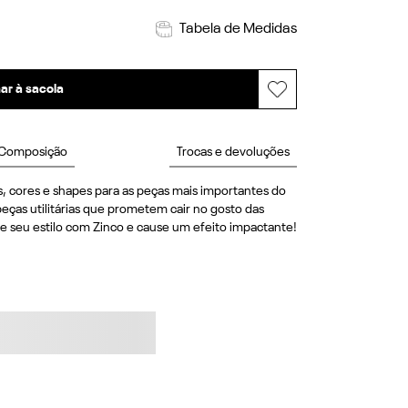
Tabela de Medidas
ar à sacola
Composição
Trocas e devoluções
, cores e shapes para as peças mais importantes do 
eças utilitárias que prometem cair no gosto das 
e seu estilo com Zinco e cause um efeito impactante! 