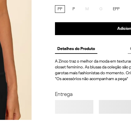
PP
P
M
G
EPP
Adicion
Detalhes do Produto
A Zinco traz o melhor da moda em texturas
closet feminino. As blusas da coleção são p
garotas mais fashionistas do momento. Cri
*Os acessórios não acompanham a peça*
Entrega