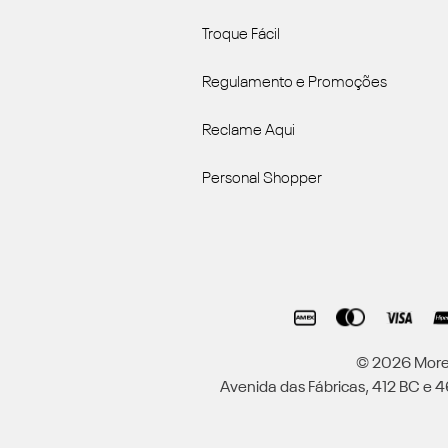
Troque Fácil
Regulamento e Promoções
Reclame Aqui
Personal Shopper
© 2026 Moren
Avenida das Fábricas, 412 BC e 46