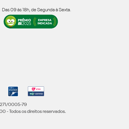
Das 09 às 18h, de Segunda à Sexta.
5.271/0005-79
00 - Todos os direitos reservados.