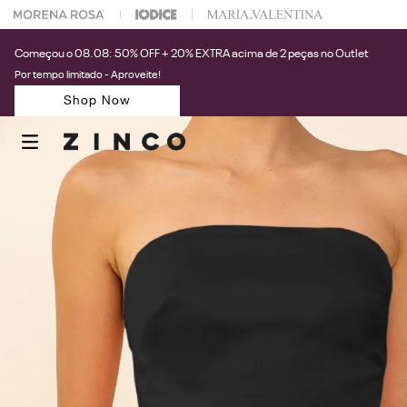
P
Começou o 08.08: 50% OFF + 20% EXTRA acima de 2 peças no Outlet
Por tempo limitado - Aproveite!
Shop Now