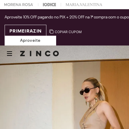
 na sua 1° compra usando o cupom: PRIMEIRAZIN
Aproveite 10% OFF pagando no PIX + 20% OFF na 1ª compra com o cup
PRIMEIRAZIN
COPIAR CUPOM
Aproveite