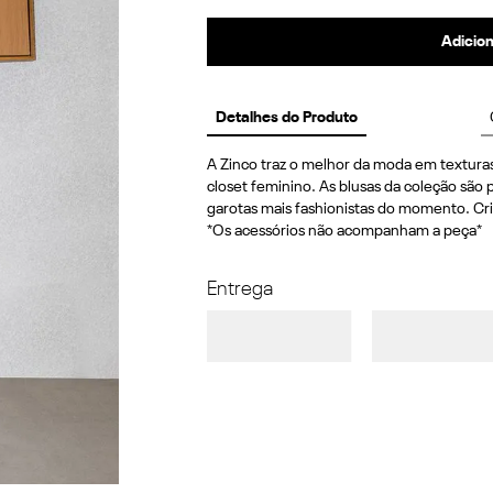
Adicion
Detalhes do Produto
A Zinco traz o melhor da moda em texturas
closet feminino. As blusas da coleção são p
garotas mais fashionistas do momento. Cri
*Os acessórios não acompanham a peça*
Entrega