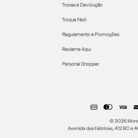
Trocas e Devolução
Troque Fácil
Regulamento e Promoções
Reclame Aqui
Personal Shopper
© 2026 Moren
Avenida das Fábricas, 412 BC e 46