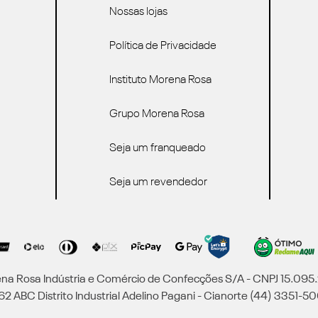
Nossas lojas
Política de Privacidade
Instituto Morena Rosa
Grupo Morena Rosa
Seja um franqueado
Seja um revendedor
a Rosa Indústria e Comércio de Confecções S/A - CNPJ 15.09
2 ABC Distrito Industrial Adelino Pagani - Cianorte (44) 3351-50