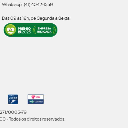
Whatsapp: (41) 4042-1559
Das 09 às 18h, de Segunda à Sexta.
5.271/0005-79
00 - Todos os direitos reservados.