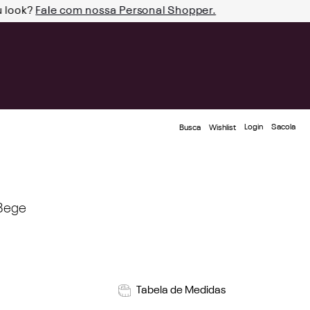
u look?
Fale com nossa Personal Shopper.
Login
Busca
Wishlist
 Bege
Tabela de Medidas