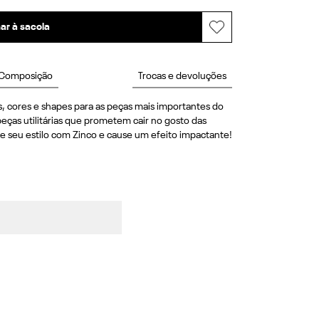
ar à sacola
Composição
Trocas e devoluções
, cores e shapes para as peças mais importantes do 
eças utilitárias que prometem cair no gosto das 
e seu estilo com Zinco e cause um efeito impactante! 