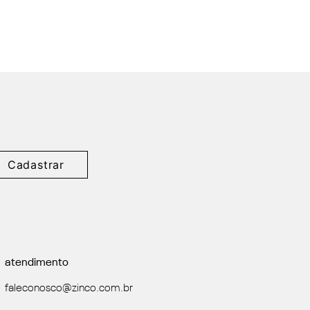
Cadastrar
atendimento
faleconosco@zinco.com.br