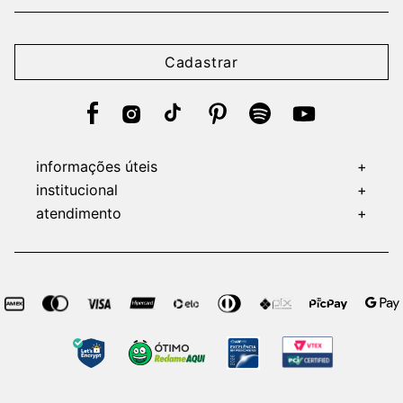
Cadastrar
informações úteis
+
institucional
+
atendimento
+