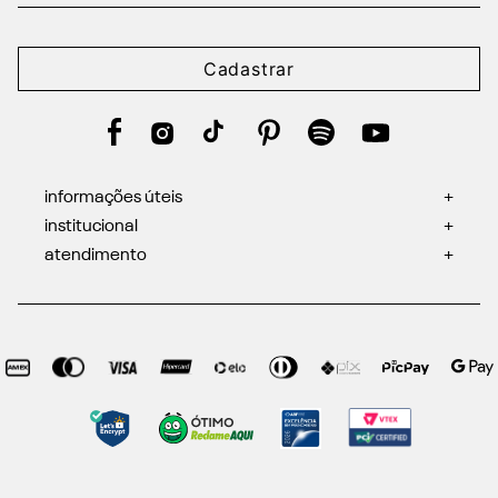
Cadastrar
informações úteis
+
institucional
+
atendimento
+