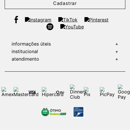
Cadastrar
informações úteis
+
institucional
+
atendimento
+