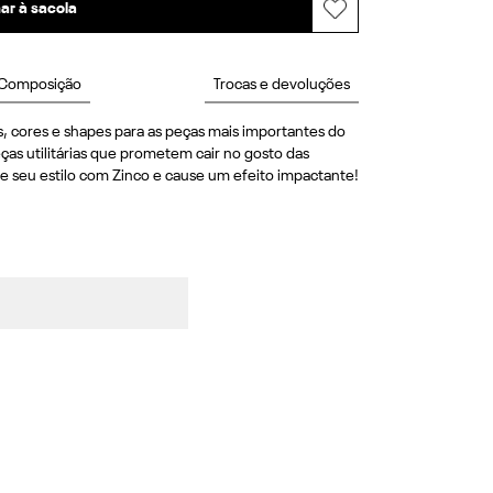
ar à sacola
Composição
Trocas e devoluções
, cores e shapes para as peças mais importantes do 
ças utilitárias que prometem cair no gosto das 
e seu estilo com Zinco e cause um efeito impactante! 