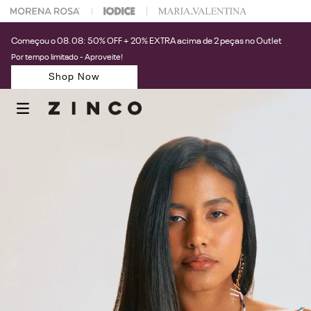
 na sua 1° compra usando o cupom: PRIMEIRAZIN
Começou o 08.08: 50% OFF + 20% EXTRA acima de 2 peças no Outlet
Por tempo limitado - Aproveite!
Shop Now