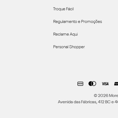
Troque Fácil
Regulamento e Promoções
Reclame Aqui
Personal Shopper
© 2026 Moren
Avenida das Fábricas, 412 BC e 46