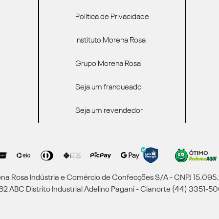
Política de Privacidade
Instituto Morena Rosa
Grupo Morena Rosa
Seja um franqueado
Seja um revendedor
a Rosa Indústria e Comércio de Confecções S/A - CNPJ 15.09
2 ABC Distrito Industrial Adelino Pagani - Cianorte (44) 3351-50