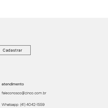
Cadastrar
atendimento
faleconosco@zinco.com.br
Whatsapp: (41) 4042-1559