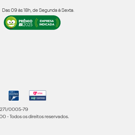
Das 09 às 18h, de Segunda à Sexta.
5.271/0005-79
00 - Todos os direitos reservados.