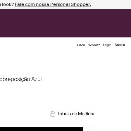
u look?
Fale com nossa Personal Shopper.
Login
Busca
Wishlist
obreposição Azul
Tabela de Medidas