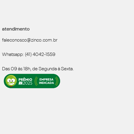
atendimento
faleconosco@zinco.com.br
Whatsapp: (41) 4042-1559
Das 09 às 18h, de Segunda à Sexta.