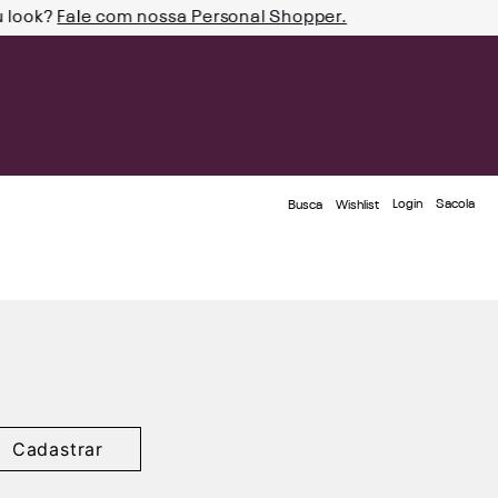
u look?
Fale com nossa Personal Shopper.
Login
Busca
Wishlist
Cadastrar