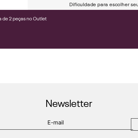
Dificuldade para escolher se
 de 2 peças no Outlet
Newsletter