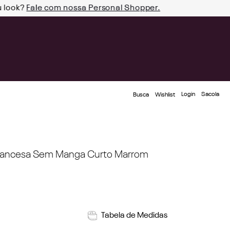
u look?
Fale com nossa Personal Shopper.
Login
Busca
Wishlist
 Francesa Sem Manga Curto Marrom
Tabela de Medidas