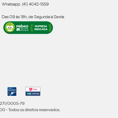
Whatsapp: (41) 4042-1559
Das 09 às 18h, de Segunda à Sexta.
5.271/0005-79
00 - Todos os direitos reservados.