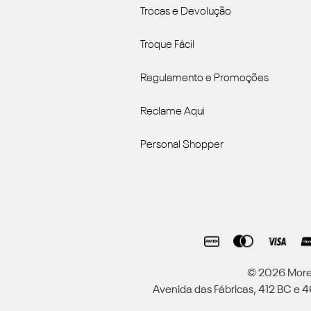
Trocas e Devolução
Troque Fácil
Regulamento e Promoções
Reclame Aqui
Personal Shopper
© 2026 Moren
Avenida das Fábricas, 412 BC e 46