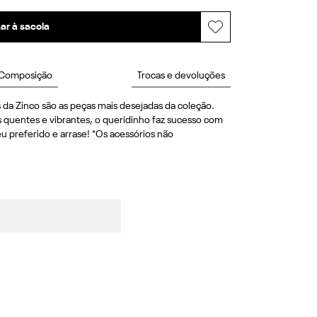
ar à sacola
Composição
Trocas e devoluções
s da Zinco são as peças mais desejadas da coleção. 
quentes e vibrantes, o queridinho faz sucesso com 
u preferido e arrase! *Os acessórios não 