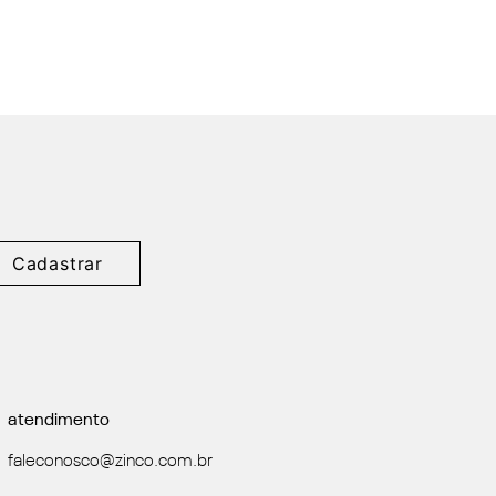
Cadastrar
atendimento
faleconosco@zinco.com.br