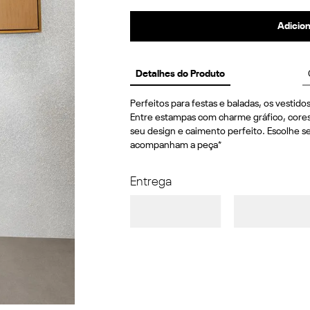
Adicion
Detalhes do Produto
Perfeitos para festas e baladas, os vestido
Entre estampas com charme gráfico, cores 
seu design e caimento perfeito. Escolhe se
acompanham a peça*
Entrega