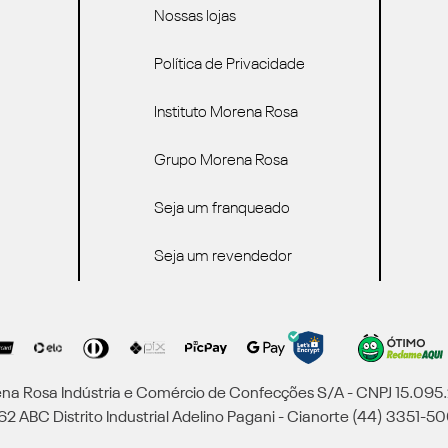
Nossas lojas
Política de Privacidade
Instituto Morena Rosa
Grupo Morena Rosa
Seja um franqueado
Seja um revendedor
a Rosa Indústria e Comércio de Confecções S/A - CNPJ 15.09
2 ABC Distrito Industrial Adelino Pagani - Cianorte (44) 3351-50