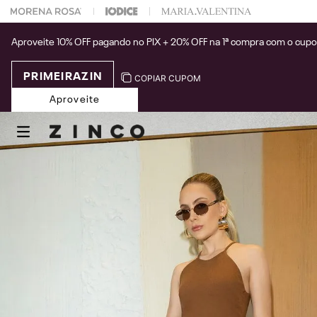
 na sua 1° compra usando o cupom: PRIMEIRAZIN
Aproveite 10% OFF pagando no PIX + 20% OFF na 1ª compra com o cup
PRIMEIRAZIN
COPIAR CUPOM
Aproveite