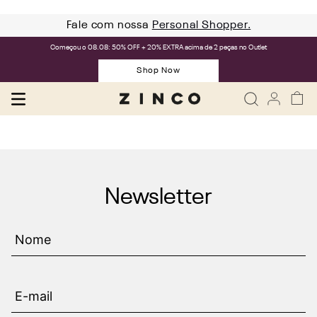
Fale com nossa
Personal Shopper.
Começou o 08.08: 50% OFF + 20% EXTRA acima de 2 peças no Outlet
Shop Now
Newsletter