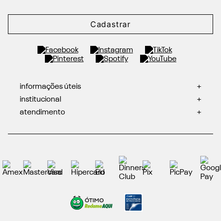
Cadastrar
informações úteis
+
institucional
+
atendimento
+