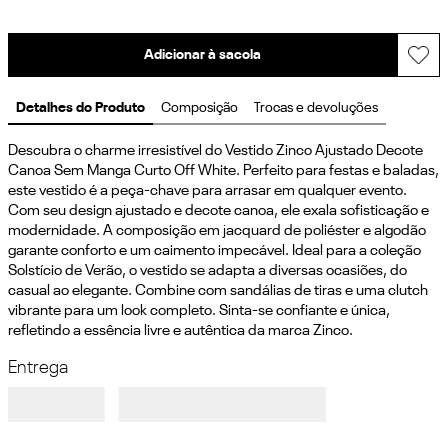
Adicionar à sacola
Detalhes do Produto
Composição
Trocas e devoluções
Descubra o charme irresistível do Vestido Zinco Ajustado Decote 
Canoa Sem Manga Curto Off White. Perfeito para festas e baladas, 
este vestido é a peça-chave para arrasar em qualquer evento. 
Com seu design ajustado e decote canoa, ele exala sofisticação e 
modernidade. A composição em jacquard de poliéster e algodão 
garante conforto e um caimento impecável. Ideal para a coleção 
Solstício de Verão, o vestido se adapta a diversas ocasiões, do 
casual ao elegante. Combine com sandálias de tiras e uma clutch 
vibrante para um look completo. Sinta-se confiante e única, 
refletindo a essência livre e autêntica da marca Zinco.
Entrega