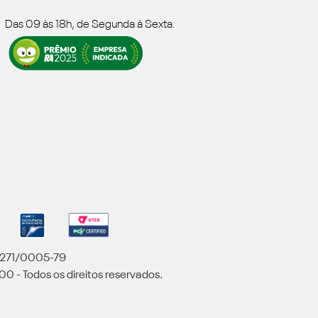
Das 09 às 18h, de Segunda à Sexta.
5.271/0005-79
00 - Todos os direitos reservados.