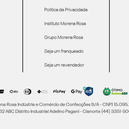
Política de Privacidade
Instituto Morena Rosa
Grupo Morena Rosa
Seja um franqueado
Seja um revendedor
a Rosa Indústria e Comércio de Confecções S/A - CNPJ 15.09
2 ABC Distrito Industrial Adelino Pagani - Cianorte (44) 3351-50