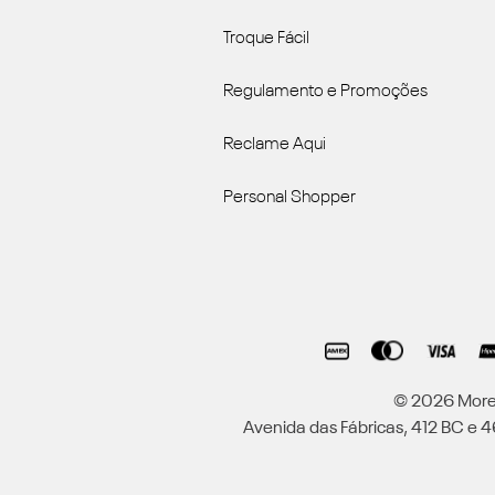
Troque Fácil
Regulamento e Promoções
Reclame Aqui
Personal Shopper
© 2026 Moren
Avenida das Fábricas, 412 BC e 46