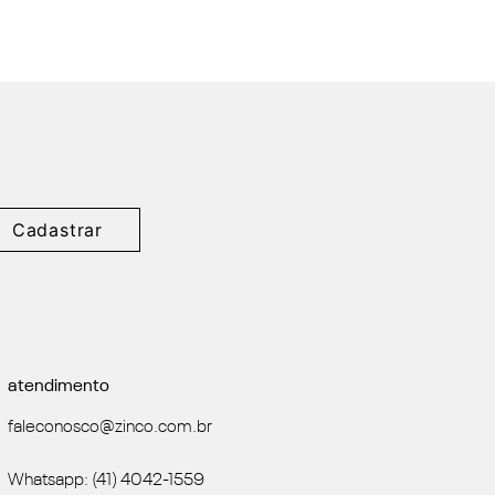
Cadastrar
atendimento
faleconosco@zinco.com.br
Whatsapp: (41) 4042-1559