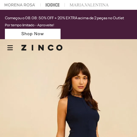
 na sua 1° compra usando o cupom: PRIMEIRAZIN
Começou o 08.08: 50% OFF + 20% EXTRA acima de 2 peças no Outlet
Por tempo limitado - Aproveite!
Shop Now