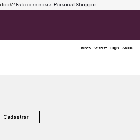
u look?
Fale com nossa Personal Shopper.
Login
Busca
Wishlist
Cadastrar