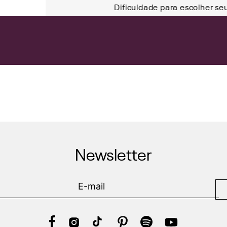
Dificuldade para escolher se
Newsletter