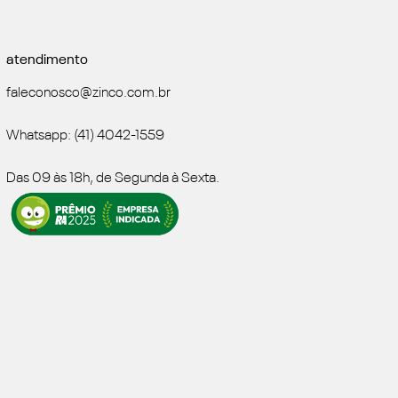
atendimento
faleconosco@zinco.com.br
Whatsapp: (41) 4042-1559
Das 09 às 18h, de Segunda à Sexta.