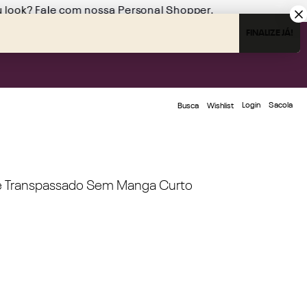
u look?
Fale com nossa Personal Shopper.
FINALIZE JÁ!
Login
Busca
Wishlist
te Transpassado Sem Manga Curto