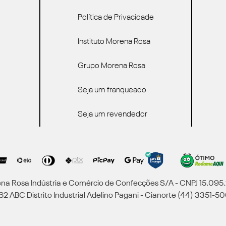
Política de Privacidade
Instituto Morena Rosa
Grupo Morena Rosa
Seja um franqueado
Seja um revendedor
a Rosa Indústria e Comércio de Confecções S/A - CNPJ 15.09
2 ABC Distrito Industrial Adelino Pagani - Cianorte (44) 3351-50