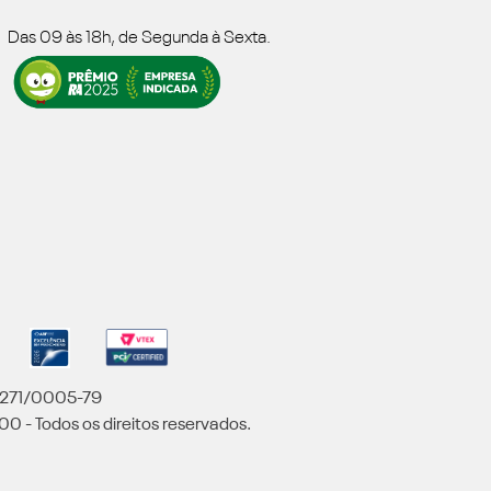
Das 09 às 18h, de Segunda à Sexta.
5.271/0005-79
00 - Todos os direitos reservados.