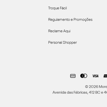
Troque Fácil
Regulamento e Promoções
Reclame Aqui
Personal Shopper
© 2026 Moren
Avenida das Fábricas, 412 BC e 46