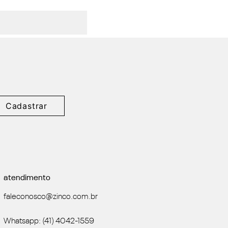
Cadastrar
atendimento
faleconosco@zinco.com.br
Whatsapp: (41) 4042-1559