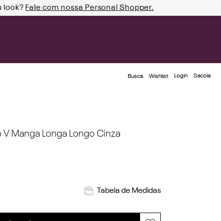
u look?
Fale com nossa Personal Shopper.
Login
Busca
Wishlist
e V Manga Longa Longo Cinza
Tabela de Medidas