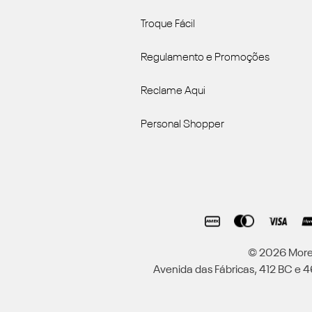
Troque Fácil
Regulamento e Promoções
Reclame Aqui
Personal Shopper
© 2026 Moren
Avenida das Fábricas, 412 BC e 46