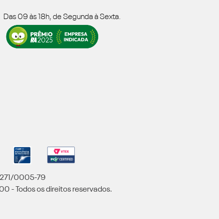
Das 09 às 18h, de Segunda à Sexta.
5.271/0005-79
00 - Todos os direitos reservados.