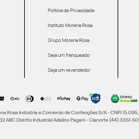
Política de Privacidade
Instituto Morena Rosa
Grupo Morena Rosa
Seja um franqueado
Seja um revendedor
a Rosa Indústria e Comércio de Confecções S/A - CNPJ 15.09
2 ABC Distrito Industrial Adelino Pagani - Cianorte (44) 3351-50