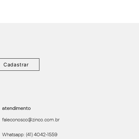
Cadastrar
atendimento
faleconosco@zinco.com.br
Whatsapp: (41) 4042-1559