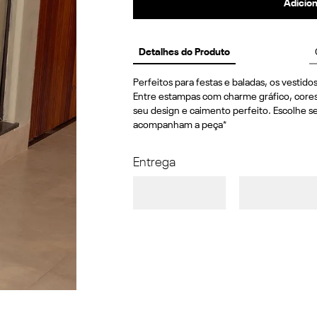
Adicion
Detalhes do Produto
Perfeitos para festas e baladas, os vestido
Entre estampas com charme gráfico, cores 
seu design e caimento perfeito. Escolhe se
acompanham a peça*
Entrega