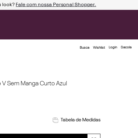
u look?
Fale com nossa Personal Shopper.
Login
Busca
Wishlist
e V Sem Manga Curto Azul
Tabela de Medidas