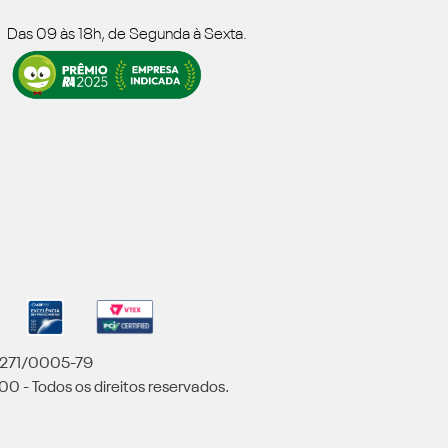
Das 09 às 18h, de Segunda à Sexta.
5.271/0005-79
00 - Todos os direitos reservados.