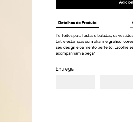
Adicion
Detalhes do Produto
Perfeitos para festas e baladas, os vestido
Entre estampas com charme gráfico, cores 
seu design e caimento perfeito. Escolhe se
acompanham a peça*
Entrega