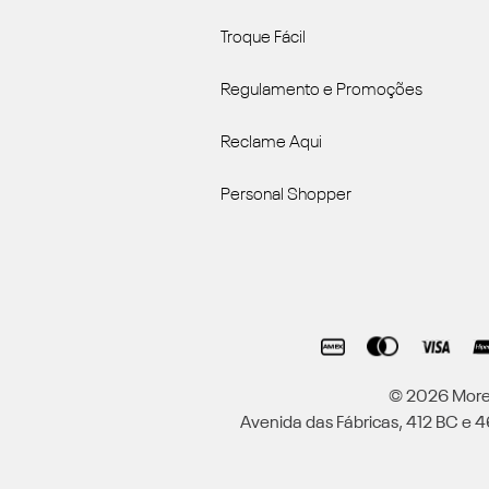
Troque Fácil
Regulamento e Promoções
Reclame Aqui
Personal Shopper
© 2026 Moren
Avenida das Fábricas, 412 BC e 46