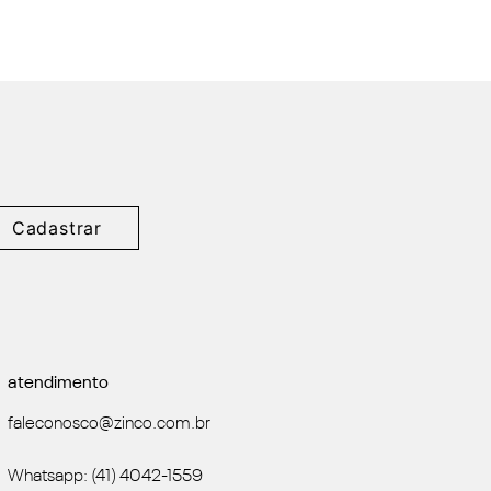
Cadastrar
atendimento
faleconosco@zinco.com.br
Whatsapp: (41) 4042-1559