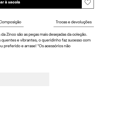
ar à sacola
Composição
Trocas e devoluções
s da Zinco são as peças mais desejadas da coleção. 
quentes e vibrantes, o queridinho faz sucesso com 
u preferido e arrase! *Os acessórios não 