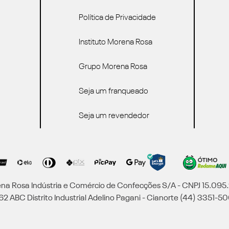
Política de Privacidade
Instituto Morena Rosa
Grupo Morena Rosa
Seja um franqueado
Seja um revendedor
a Rosa Indústria e Comércio de Confecções S/A - CNPJ 15.09
2 ABC Distrito Industrial Adelino Pagani - Cianorte (44) 3351-50