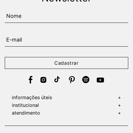
Cadastrar
informações úteis
+
institucional
+
atendimento
+