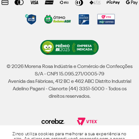
© 2026 Morena Rosa Indústria e Comércio de Confecções
S/A - CNPJ 15.095.271/0005-79
Avenida das Fábricas, 412 BC e 462 ABC Distrito Industrial
Adelino Pagani - Cianorte (44) 3351-5000 - Todos os
direitos reservados.
Zinco utiliza cookies para melhorar a sua experiência no
Powered by Grupo Morena Rosa: Morena Rosa, Iódice, Maria Valentina, Zinco e