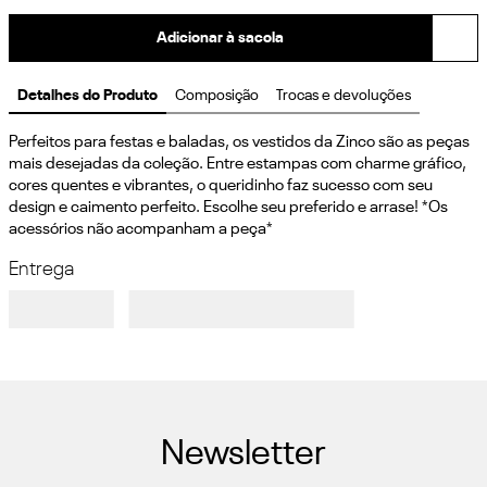
Adicionar à sacola
Detalhes do Produto
Composição
Trocas e devoluções
Perfeitos para festas e baladas, os vestidos da Zinco são as peças 
mais desejadas da coleção. Entre estampas com charme gráfico, 
cores quentes e vibrantes, o queridinho faz sucesso com seu 
design e caimento perfeito. Escolhe seu preferido e arrase! *Os 
acessórios não acompanham a peça*
Entrega
Newsletter