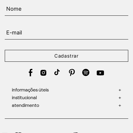
Cadastrar
informações úteis
+
institucional
+
atendimento
+