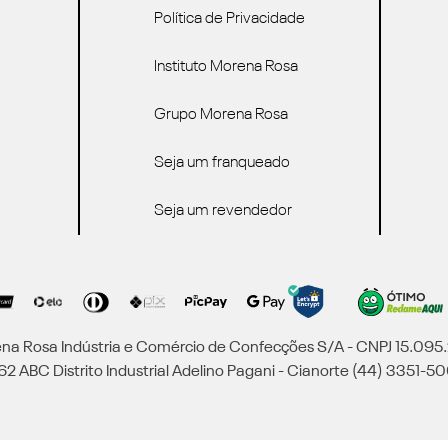
Política de Privacidade
Instituto Morena Rosa
Grupo Morena Rosa
Seja um franqueado
Seja um revendedor
a Rosa Indústria e Comércio de Confecções S/A - CNPJ 15.09
2 ABC Distrito Industrial Adelino Pagani - Cianorte (44) 3351-50