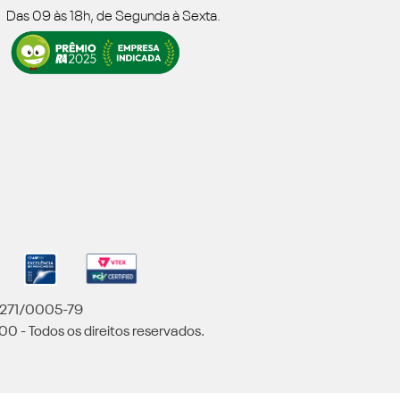
Das 09 às 18h, de Segunda à Sexta.
5.271/0005-79
00 - Todos os direitos reservados.