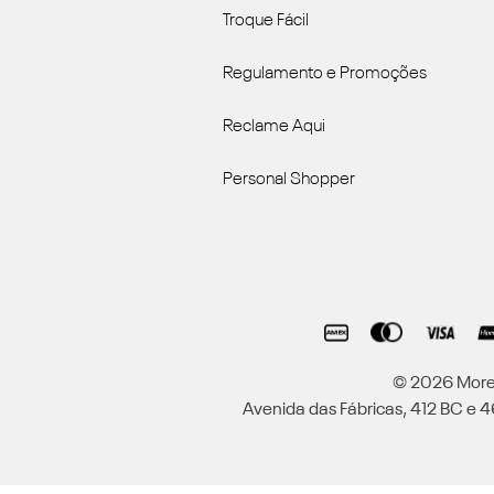
Troque Fácil
Regulamento e Promoções
Reclame Aqui
Personal Shopper
© 2026 Moren
Avenida das Fábricas, 412 BC e 46