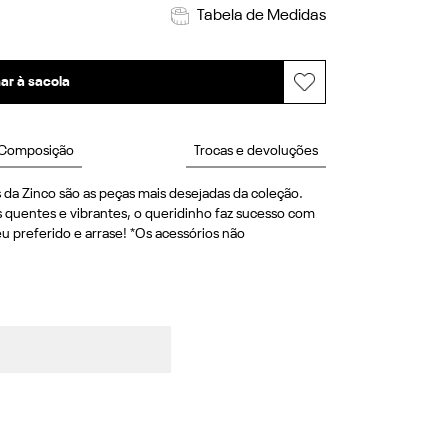
Tabela de Medidas
ar à sacola
Composição
Trocas e devoluções
s da Zinco são as peças mais desejadas da coleção. 
quentes e vibrantes, o queridinho faz sucesso com 
u preferido e arrase! *Os acessórios não 