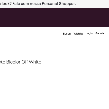
u look?
Fale com nossa Personal Shopper.
Login
Busca
Wishlist
to Bicolor Off White