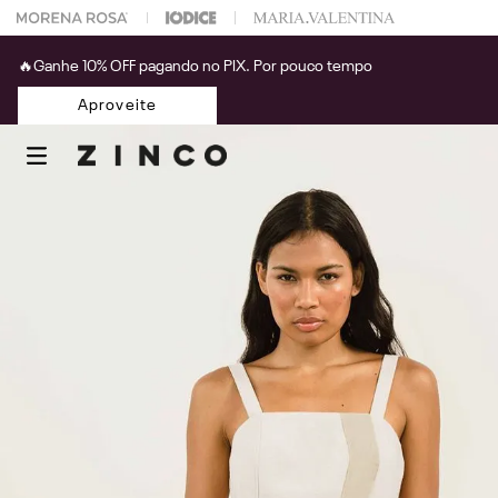
 na sua 1° compra usando o cupom: PRIMEIRAZIN
🔥Ganhe 10% OFF pagando no PIX. Por pouco tempo
Aproveite