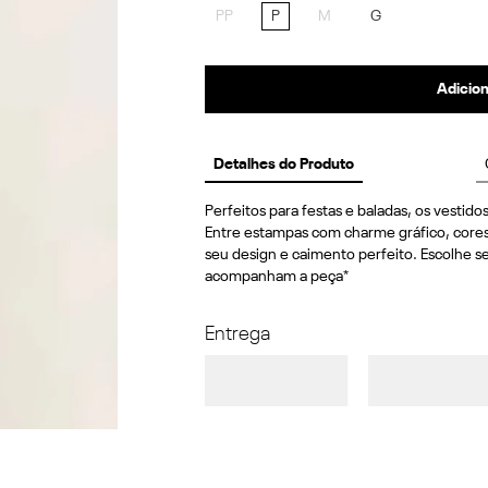
PP
P
M
G
Adicion
Detalhes do Produto
Perfeitos para festas e baladas, os vestido
Entre estampas com charme gráfico, cores 
seu design e caimento perfeito. Escolhe se
acompanham a peça*
Entrega