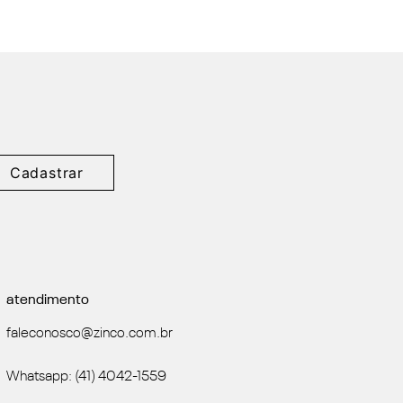
Cadastrar
atendimento
faleconosco@zinco.com.br
Whatsapp: (41) 4042-1559