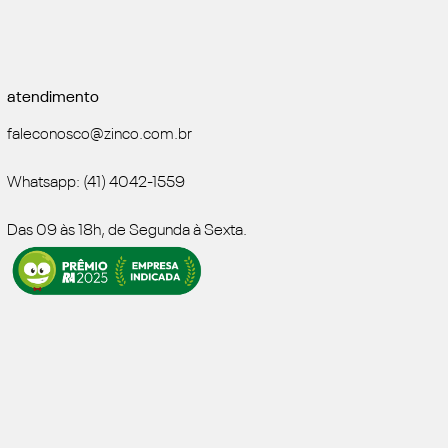
atendimento
faleconosco@zinco.com.br
Whatsapp: (41) 4042-1559
Das 09 às 18h, de Segunda à Sexta.