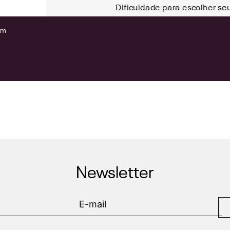
Dificuldade para escolher se
om
Newsletter