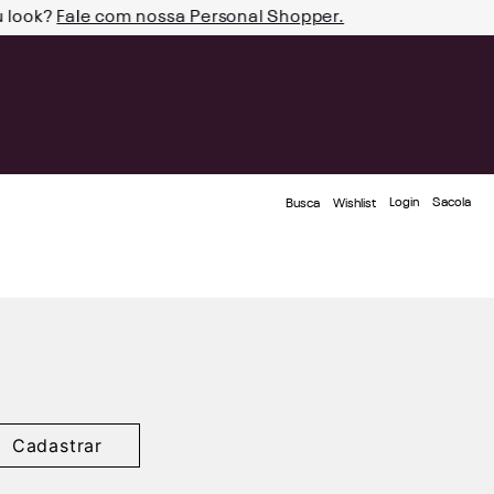
u look?
Fale com nossa Personal Shopper.
Login
Busca
Wishlist
Cadastrar