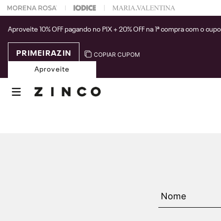
 na sua 1° compra usando o cupom: PRIMEIRAZIN
Aproveite 10% OFF pagando no PIX + 20% OFF na 1ª compra com o cup
PRIMEIRAZIN
COPIAR CUPOM
Aproveite