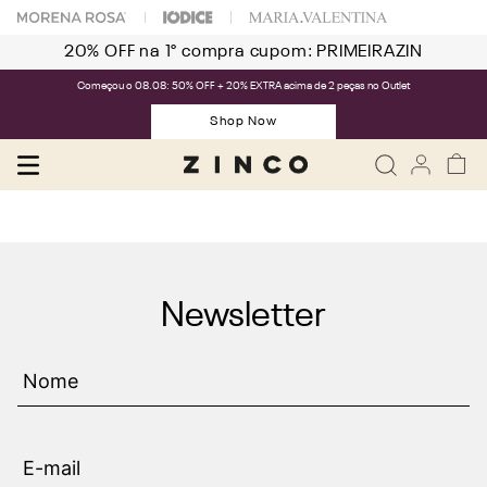
20% OFF na 1° compra cupom: PRIMEIRAZIN
Começou o 08.08: 50% OFF + 20% EXTRA acima de 2 peças no Outlet
Shop Now
Newsletter