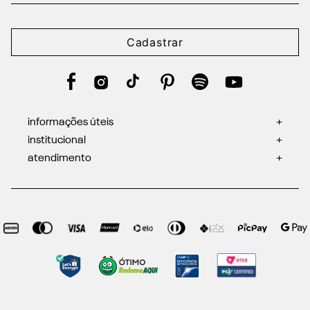
Cadastrar
informações úteis
+
institucional
+
atendimento
+