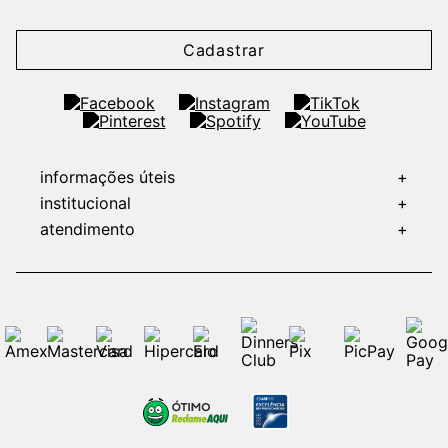
Cadastrar
informações úteis
+
institucional
+
atendimento
+