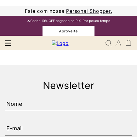
Fale com nossa
Personal Shopper.
🔥Ganhe 10% OFF pagando no PIX. Por pouco tempo
Aproveite
Newsletter