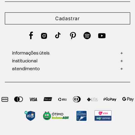
Cadastrar
informações úteis
+
institucional
+
atendimento
+