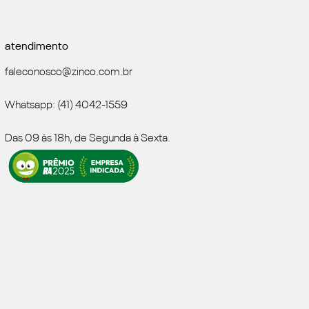
atendimento
faleconosco@zinco.com.br
Whatsapp: (41) 4042-1559
Das 09 às 18h, de Segunda à Sexta.