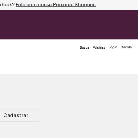
u look?
Fale com nossa Personal Shopper.
Login
Busca
Wishlist
Cadastrar