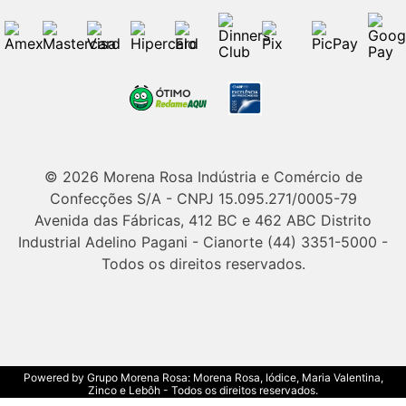
© 2026 Morena Rosa Indústria e Comércio de
Confecções S/A - CNPJ 15.095.271/0005-79
Avenida das Fábricas, 412 BC e 462 ABC Distrito
Industrial Adelino Pagani - Cianorte (44) 3351-5000 -
Todos os direitos reservados.
Powered by Grupo Morena Rosa: Morena Rosa, Iódice, Maria Valentina,
Zinco e Lebôh - Todos os direitos reservados.