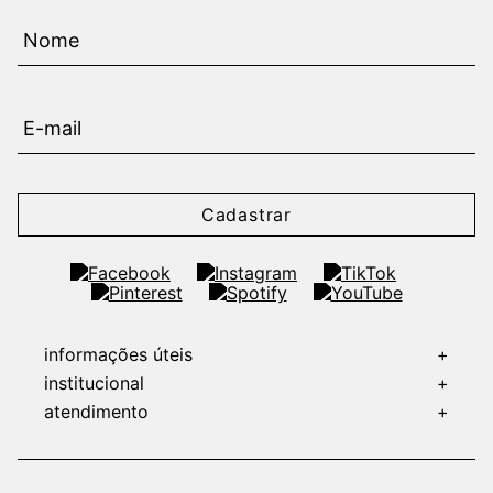
Cadastrar
informações úteis
+
institucional
+
atendimento
+