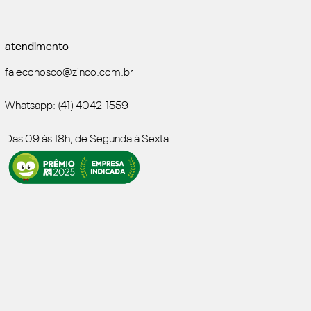
atendimento
faleconosco@zinco.com.br
Whatsapp: (41) 4042-1559
Das 09 às 18h, de Segunda à Sexta.