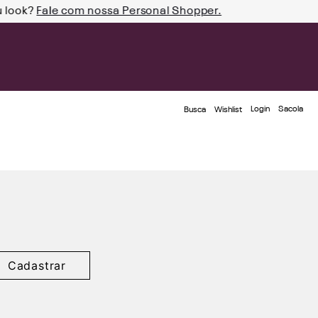
u look?
Fale com nossa Personal Shopper.
Login
Busca
Wishlist
Cadastrar