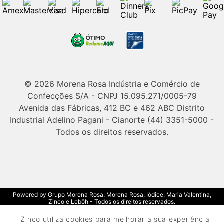
© 2026 Morena Rosa Indústria e Comércio de
Confecções S/A - CNPJ 15.095.271/0005-79
Avenida das Fábricas, 412 BC e 462 ABC Distrito
Industrial Adelino Pagani - Cianorte (44) 3351-5000 -
Todos os direitos reservados.
Powered by Grupo Morena Rosa: Morena Rosa, Iódice, Maria Valentina,
Zinco e Lebôh - Todos os direitos reservados.
Zinco utiliza cookies para melhorar a sua experiência