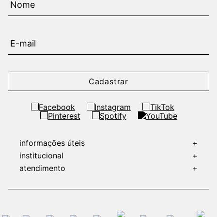
Cadastrar
informações úteis
+
institucional
+
atendimento
+