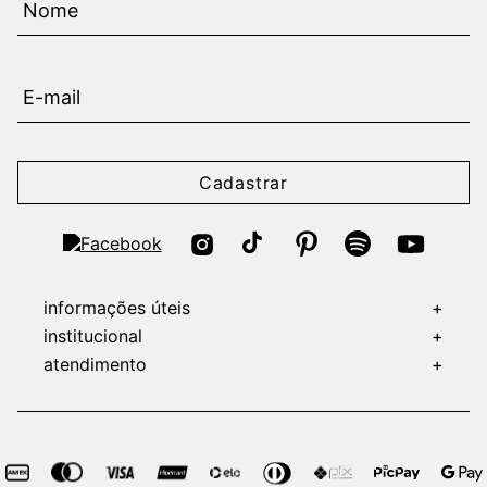
Cadastrar
informações úteis
+
institucional
+
atendimento
+