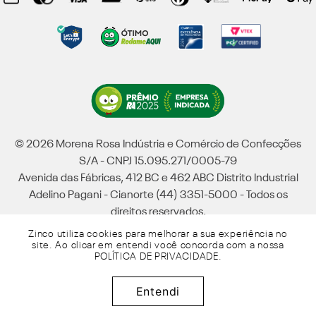
© 2026 Morena Rosa Indústria e Comércio de Confecções
S/A - CNPJ 15.095.271/0005-79
Avenida das Fábricas, 412 BC e 462 ABC Distrito Industrial
Adelino Pagani - Cianorte (44) 3351-5000 - Todos os
direitos reservados.
Zinco utiliza cookies para melhorar a sua experiência no
site. Ao clicar em entendi você concorda com a nossa
POLÍTICA DE PRIVACIDADE
.
Entendi
Powered by Grupo Morena Rosa: Morena Rosa, Iódice, Maria Valentina, Zinco e
Lebôh - Todos os direitos reservados.