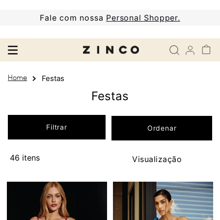
Fale com nossa
Personal Shopper.
Festas
Festas
Filtrar
46