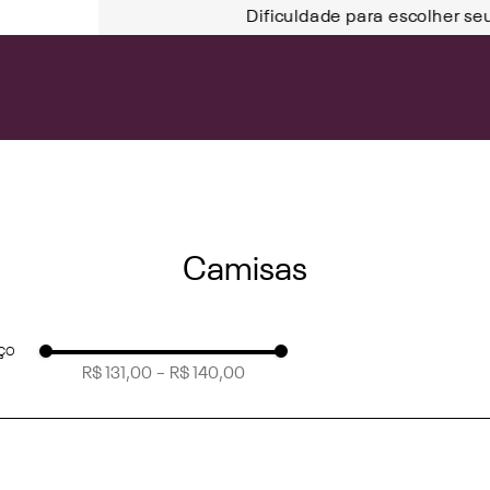
Dificuldade para escolher se
Camisas
eço
R$ 131,00
–
R$ 140,00