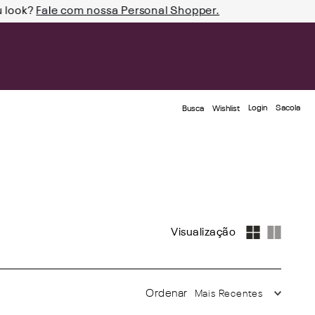
u look?
Fale com nossa Personal Shopper.
Login
Busca
Wishlist
Mais Recentes