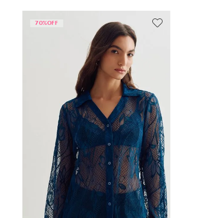
70%
OFF