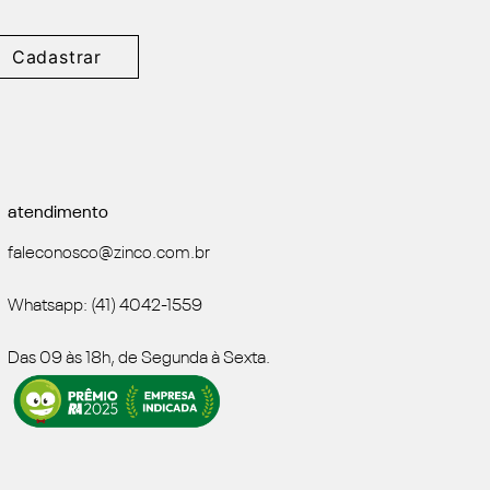
Cadastrar
atendimento
faleconosco@zinco.com.br
Whatsapp: (41) 4042-1559
Das 09 às 18h, de Segunda à Sexta.