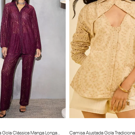
a Gola Clássica Manga Longa
Camisa Ajustada Gola Tradicion