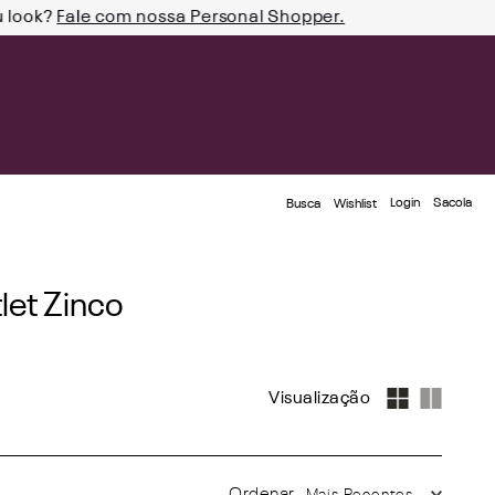
u look?
Fale com nossa Personal Shopper.
Login
Busca
Wishlist
et Zinco
Mais Recentes