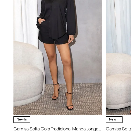
New In
New In
Camisa Solta Gola Tradicional Manga Longa
Camisa Solt