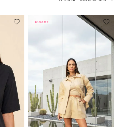
50%
OFF