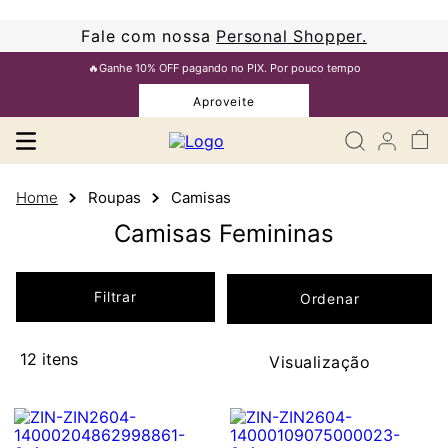
Fale com nossa
Personal Shopper.
🔥Ganhe 10% OFF pagando no PIX. Por pouco tempo
Aproveite
Roupas
Camisas
Camisas Femininas
Filtrar
12