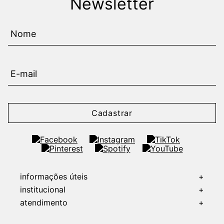
Newsletter
Cadastrar
informações úteis
+
institucional
+
atendimento
+