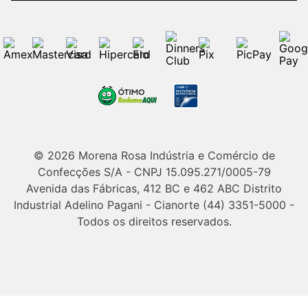
© 2026 Morena Rosa Indústria e Comércio de
Confecções S/A - CNPJ 15.095.271/0005-79
Avenida das Fábricas, 412 BC e 462 ABC Distrito
Industrial Adelino Pagani - Cianorte (44) 3351-5000 -
Todos os direitos reservados.
Powered by Grupo Morena Rosa: Morena Rosa, Iódice, Maria Valentina,