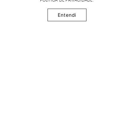
POLÍTICA DE PRIVACIDADE
.
Entendi