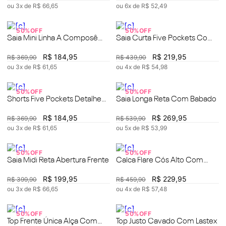
ou
3
x de
R$
66
,
65
ou
6
x de
R$
52
,
49
50%
OFF
50%
OFF
Saia Mini Linha A Composê
Saia Curta Five Pockets Com
Tecido
Recorte
R$
184
,
95
R$
219
,
95
R$
369
,
90
R$
439
,
90
ou
3
x de
R$
61
,
65
ou
4
x de
R$
54
,
98
50%
OFF
50%
OFF
Shorts Five Pockets Detalhe
Saia Longa Reta Com Babado
Avesso
R$
184
,
95
R$
269
,
95
R$
369
,
90
R$
539
,
90
ou
3
x de
R$
61
,
65
ou
5
x de
R$
53
,
99
50%
OFF
50%
OFF
Saia Midi Reta Abertura Frente
Calca Flare Cós Alto Com
Faixa
R$
199
,
95
R$
229
,
95
R$
399
,
90
R$
459
,
90
ou
3
x de
R$
66
,
65
ou
4
x de
R$
57
,
48
50%
OFF
50%
OFF
Top Frente Única Alça Com
Top Justo Cavado Com Lastex