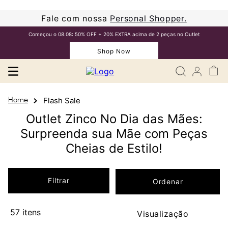
Fale com nossa
Personal Shopper.
Começou o 08.08: 50% OFF + 20% EXTRA acima de 2 peças no Outlet
Shop Now
Flash Sale
Outlet Zinco No Dia das Mães:
Surpreenda sua Mãe com Peças
Cheias de Estilo!
Filtrar
57