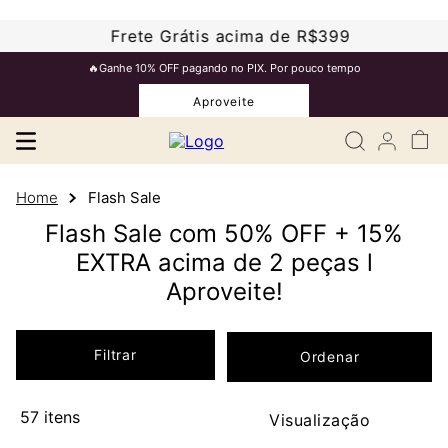
Frete Grátis acima de R$399
🔥Ganhe 10% OFF pagando no PIX. Por pouco tempo
Aproveite
Flash Sale
Flash Sale com 50% OFF + 15%
EXTRA acima de 2 peças l
Aproveite!
Filtrar
57