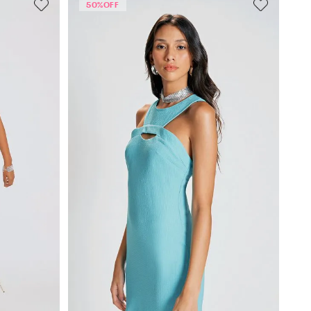
50%
OFF