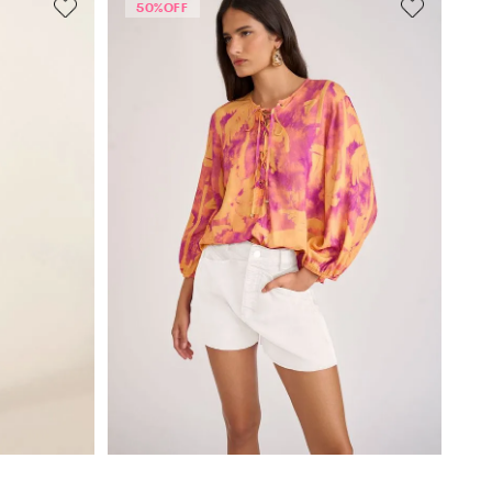
50%
OFF