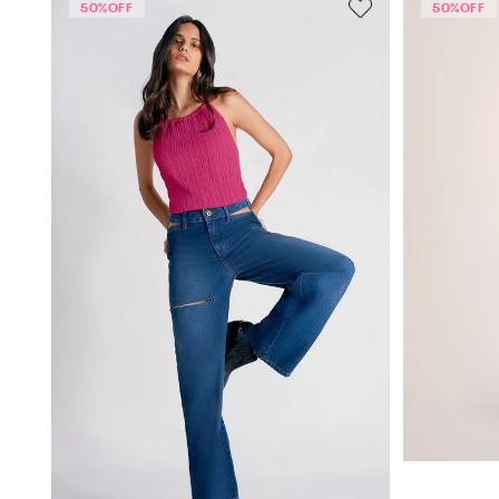
50%
OFF
50%
OFF