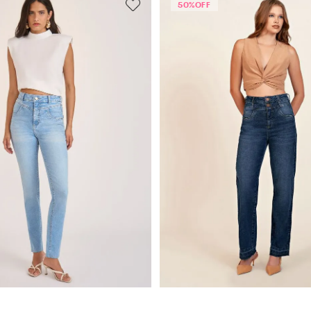
50%
OFF