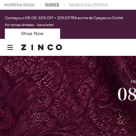
Começou o 08.08: 50% OFF + 20% EXTRA acima de 2 peças no Outlet
Por tempo limitado - Aproveite!
Shop Now