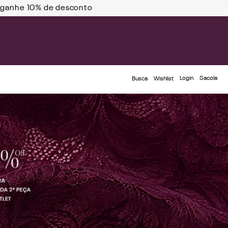
 compra usando o cupom: PRIMEIRAZIN
Login
Busca
Wishlist