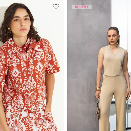
50%
OFF