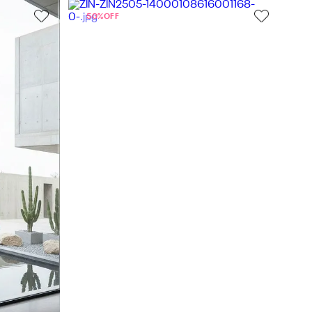
50%
OFF